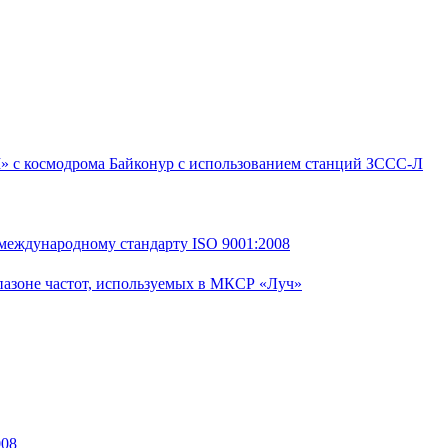
» с космодрома Байконур с использованием станций ЗССС-Л
международному стандарту ISO 9001:2008
пазоне частот, используемых в МКСР «Луч»
008