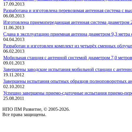
17.09.2013
Разработана и изготовлена перевозимая антенная система с в
06.08.2013
Изготовлена приемопередающая антенная система диаметром 2
11.06.2013
Сдана в эксплуатацию приемная антенна диаметром 9,3 метра
04.04.2013
Разработан и изготовлен комплект из четырёх сменных облуча
06.02.2013
Мобильная станция с антенной системой диаметром 7,0 метров
09.01.2013
Завершены заводские испытания мобильной станции с антенно
19.11.2012
Завершены испытания опытных образцов полноповоротных ан
02.10.2012
Успешно завершены приемо-сдаточные испытания приемо-п
25.08.2011
НПО ПМ Развитие, © 2005-2026.
Все права защищены.