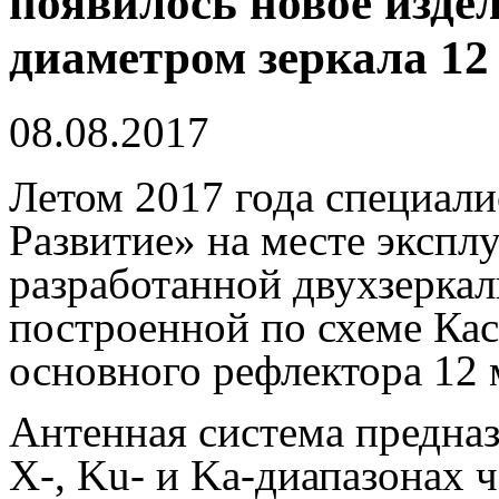
появилось новое издел
диаметром зеркала 12
08.08.2017
Летом 2017 года специа
Развитие» на месте экспл
разработанной двухзеркал
построенной по схеме Кас
основного рефлектора 12 
Антенная система предназ
X
-,
Ku
- и
Ka
-диапазонах 