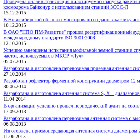
Проведена онлайн-трансляция пилотируемого запуска ракеты
космодрома Байконур с использованием станций ЗССС-Л
15.12.2015
В Новосибирской области смонтировано и сдано заказчику ан
10.12.2015
В ОАО "НПО ПМ-Развитие" прошел ресертификационный аудит
международному стандарту ISO 9001:2008
12.10.2015
Успешно завершены испытания мобильной земной станции спу
частот, используемых в МКСР «Луч»
05.07.2015
Разработана и изготовлена перевозимая приемная антенная си
27.10.2014
Разработан рефлектор ферменной конструкции диаметром 12 м
30.06.2014
Разработана и изготовлена антенная система S, X – диапазоно
11.04.2014
В организации успешно прошел периодический аудит на соотв
17.09.2013
Разработана и изготовлена перевозимая антенная система с в
06.08.2013
Изготовлена приемопередающая антенная система диаметром 2
11.06.2013