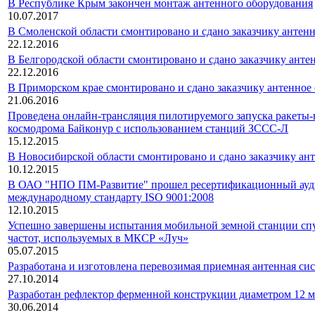
В Республике Крым закончен монтаж антенного оборудования
10.07.2017
В Смоленской области смонтировано и сдано заказчику антен
22.12.2016
В Белгородской области смонтировано и сдано заказчику анте
22.12.2016
В Приморском крае смонтировано и сдано заказчику антенное
21.06.2016
Проведена онлайн-трансляция пилотируемого запуска ракеты
космодрома Байконур с использованием станций ЗССС-Л
15.12.2015
В Новосибирской области смонтировано и сдано заказчику ан
10.12.2015
В ОАО "НПО ПМ-Развитие" прошел ресертификационный аудит
международному стандарту ISO 9001:2008
12.10.2015
Успешно завершены испытания мобильной земной станции спу
частот, используемых в МКСР «Луч»
05.07.2015
Разработана и изготовлена перевозимая приемная антенная си
27.10.2014
Разработан рефлектор ферменной конструкции диаметром 12 м
30.06.2014