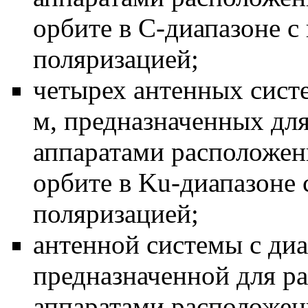
орбите в
C
-диапазоне с
поляризацией;
четырех антенных систе
м, предназначенных дл
аппаратами расположен
орбите в
Ku
-диапазоне 
поляризацией;
антенной системы с диа
предназначенной для р
аппаратами расположен