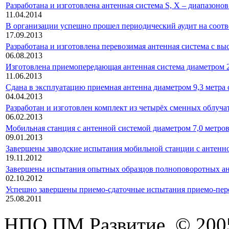
Разработана и изготовлена антенная система S, X – диапазоно
11.04.2014
В организации успешно прошел периодический аудит на соотв
17.09.2013
Разработана и изготовлена перевозимая антенная система с в
06.08.2013
Изготовлена приемопередающая антенная система диаметром 2
11.06.2013
Сдана в эксплуатацию приемная антенна диаметром 9,3 метра
04.04.2013
Разработан и изготовлен комплект из четырёх сменных облуча
06.02.2013
Мобильная станция с антенной системой диаметром 7,0 метров
09.01.2013
Завершены заводские испытания мобильной станции с антенно
19.11.2012
Завершены испытания опытных образцов полноповоротных ан
02.10.2012
Успешно завершены приемо-сдаточные испытания приемо-п
25.08.2011
НПО ПМ Развитие, © 200