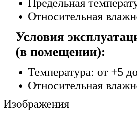
Предельная температур
Относительная влажно
Условия эксплуатац
(в помещении):
Температура: от +5 д
Относительная влажн
Изображения