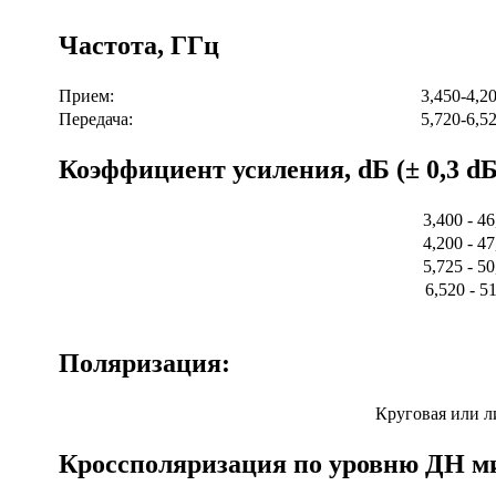
Частота, ГГц
Прием:
3,450-4,2
Передача:
5,720-6,5
Коэффициент усиления, dБ (± 0,3 dБ
3,400 - 46
4,200 - 47
5,725 - 50
6,520 - 51
Поляризация:
Круговая или л
Кроссполяризация по уровню ДН ми