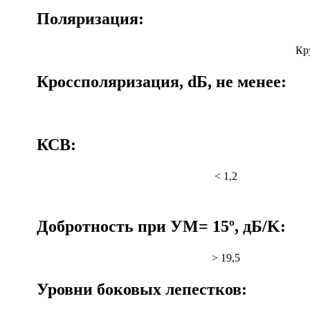
Поляризация:
Кр
Кроссполяризация, dБ, не менее:
КСВ:
< 1,2
Добротность при УМ= 15º, дБ/K:
> 19,5
Уровни боковых лепестков: